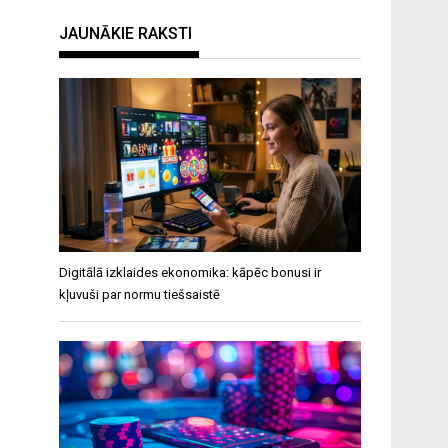
JAUNĀKIE RAKSTI
Digitālā izklaides ekonomika: kāpēc bonusi ir
kļuvuši par normu tiešsaistē