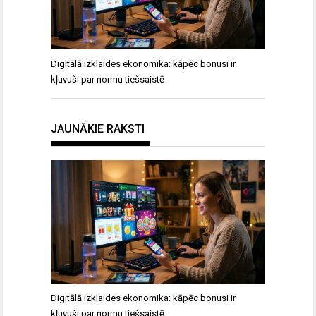
Digitālā izklaides ekonomika: kāpēc bonusi ir
kļuvuši par normu tiešsaistē
JAUNĀKIE RAKSTI
Digitālā izklaides ekonomika: kāpēc bonusi ir
kļuvuši par normu tiešsaistē