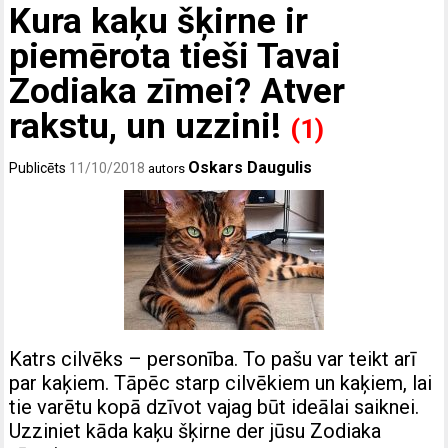
Kura kaķu šķirne ir
piemērota tieši Tavai
Zodiaka zīmei? Atver
rakstu, un uzzini!
(1)
Oskars Daugulis
Publicēts
11/10/2018
autors
Katrs cilvēks – personība. To pašu var teikt arī
par kaķiem. Tāpēc starp cilvēkiem un kaķiem, lai
tie varētu kopā dzīvot vajag būt ideālai saiknei.
Uzziniet kāda kaķu šķirne der jūsu Zodiaka