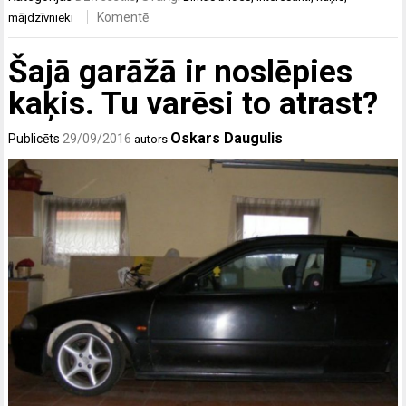
Komentē
mājdzīvnieki
Šajā garāžā ir noslēpies
kaķis. Tu varēsi to atrast?
Oskars Daugulis
Publicēts
29/09/2016
autors