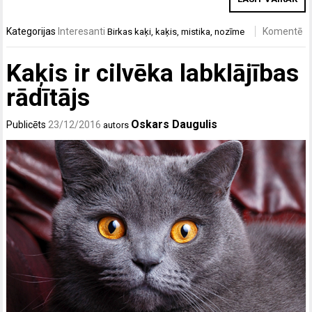
Kategorijas
Interesanti
Komentē
Birkas
kaķi
,
kaķis
,
mistika
,
nozīme
Kaķis ir cilvēka labklājības
rādītājs
Oskars Daugulis
Publicēts
23/12/2016
autors