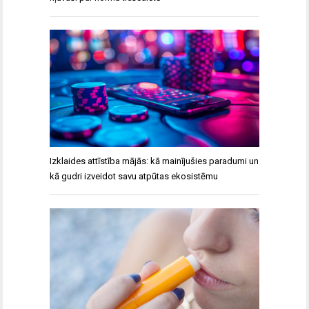
Izklaides attīstība mājās: kā mainījušies paradumi un
kā gudri izveidot savu atpūtas ekosistēmu