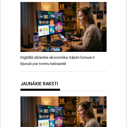
Digitālā izklaides ekonomika: kāpēc bonusi ir
kļuvuši par normu tiešsaistē
JAUNĀKIE RAKSTI