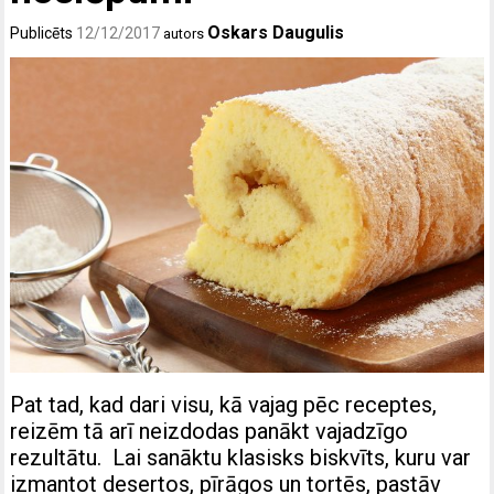
Oskars Daugulis
Publicēts
12/12/2017
autors
Pat tad, kad dari visu, kā vajag pēc receptes,
reizēm tā arī neizdodas panākt vajadzīgo
rezultātu. Lai sanāktu klasisks biskvīts, kuru var
izmantot desertos, pīrāgos un tortēs, pastāv