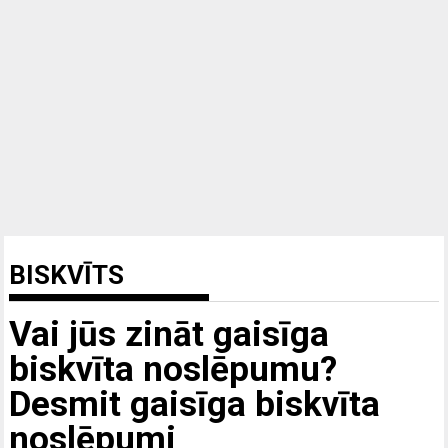
BISKVĪTS
Vai jūs zināt gaisīga
biskvīta noslēpumu?
Desmit gaisīga biskvīta
noslēpumi