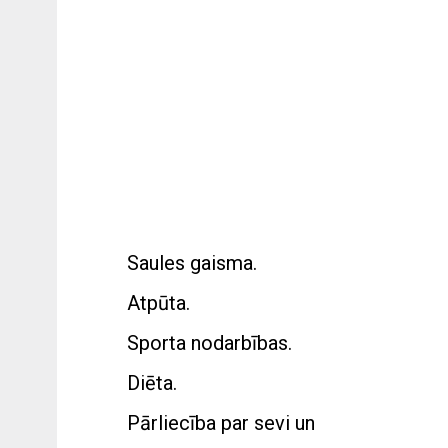
Saules gaisma.
Atpūta.
Sporta nodarbības.
Diēta.
Pārliecība par sevi un