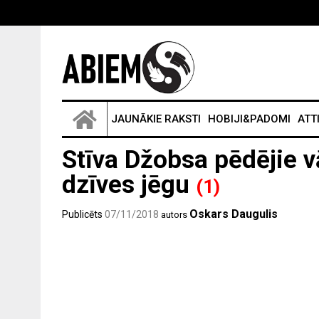
JAUNĀKIE RAKSTI
HOBIJI&PADOMI
ATT
Stīva Džobsa pēdējie v
dzīves jēgu
(1)
Oskars Daugulis
Publicēts
07/11/2018
autors