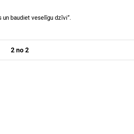
un baudiet veselīgu dzīvi”.
2 no 2