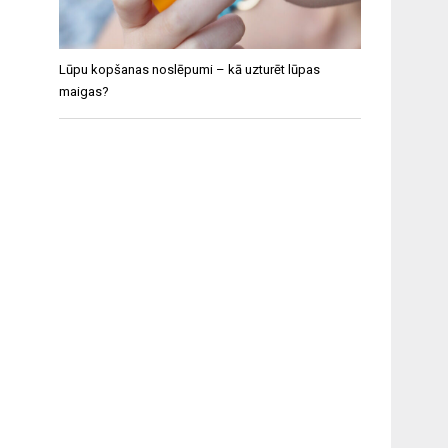
Lūpu kopšanas noslēpumi – kā uzturēt lūpas
maigas?