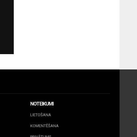
NOTEIKUMI
LIETOŠANA
KOMENTĒŠANA
PRIVĀTUMS