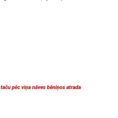
, taču pēc viņa nāves bēniņos atrada