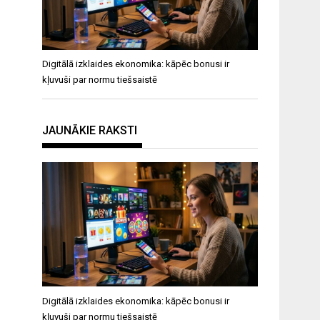
Digitālā izklaides ekonomika: kāpēc bonusi ir
kļuvuši par normu tiešsaistē
JAUNĀKIE RAKSTI
Digitālā izklaides ekonomika: kāpēc bonusi ir
kļuvuši par normu tiešsaistē