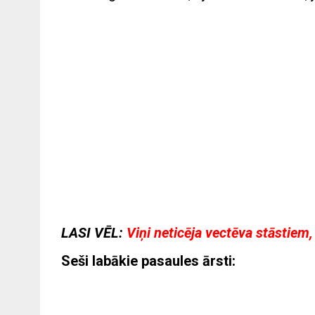
LASI VĒL:
Viņi neticēja vectēva stāstiem
Seši labākie pasaules ārsti: