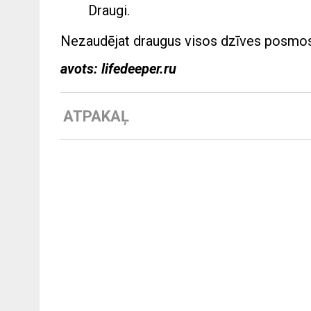
Draugi.
Nezaudējat draugus visos dzīves posmos 
avots: lifedeeper.ru
ATPAKAĻ