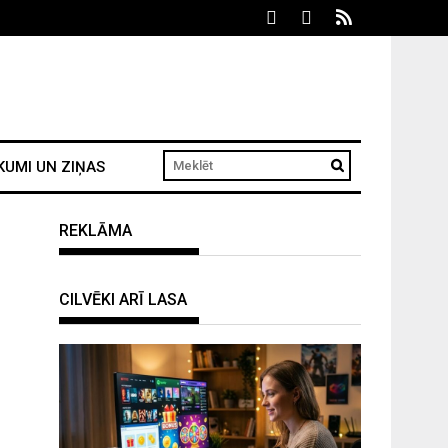
KUMI UN ZIŅAS
REKLĀMA
CILVĒKI ARĪ LASA