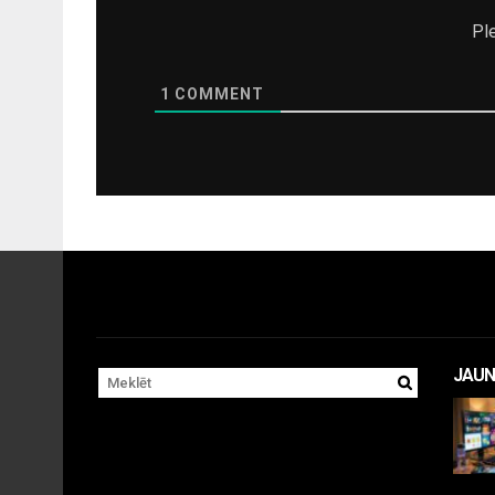
Pl
1
COMMENT
JAUN