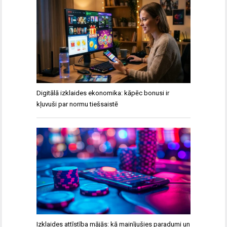
Digitālā izklaides ekonomika: kāpēc bonusi ir
kļuvuši par normu tiešsaistē
Izklaides attīstība mājās: kā mainījušies paradumi un