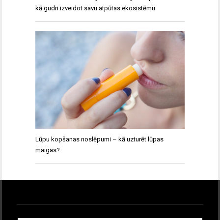
kā gudri izveidot savu atpūtas ekosistēmu
Lūpu kopšanas noslēpumi – kā uzturēt lūpas
maigas?