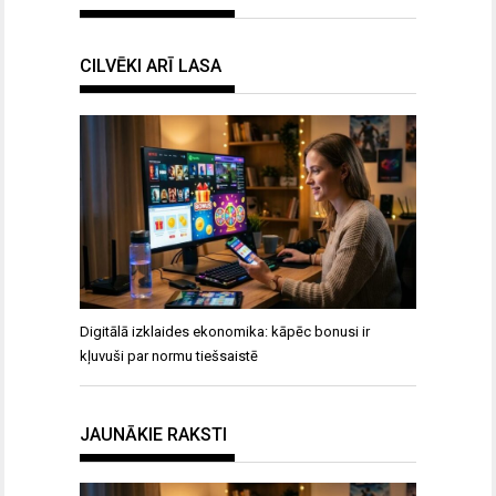
CILVĒKI ARĪ LASA
Digitālā izklaides ekonomika: kāpēc bonusi ir
kļuvuši par normu tiešsaistē
JAUNĀKIE RAKSTI