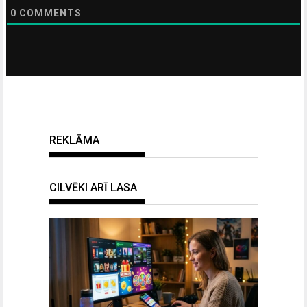
0
COMMENTS
REKLĀMA
CILVĒKI ARĪ LASA