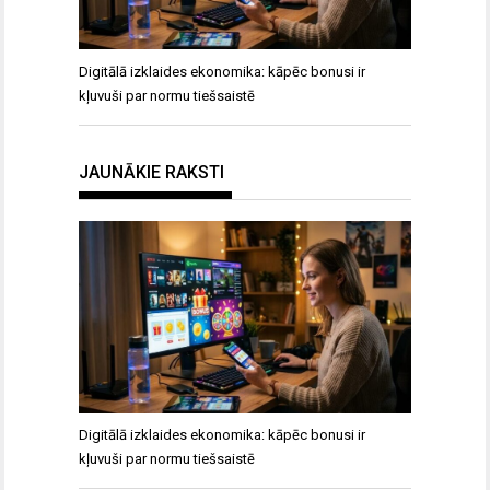
Digitālā izklaides ekonomika: kāpēc bonusi ir
kļuvuši par normu tiešsaistē
JAUNĀKIE RAKSTI
Digitālā izklaides ekonomika: kāpēc bonusi ir
kļuvuši par normu tiešsaistē