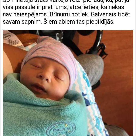
visa pasaule ir pret jums, atcerieties, ka nekas
nav neiespējams. Brīnumi notiek. Galvenais ticēt
savam sapnim. Šiem abiem tas piepildījās.