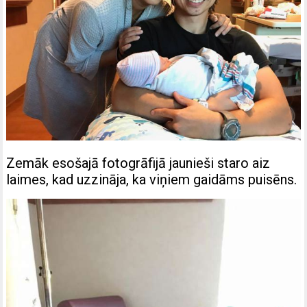
Zemāk esošajā fotogrāfijā jaunieši staro aiz
laimes, kad uzzināja, ka viņiem gaidāms puisēns.