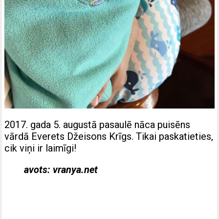
2017. gada 5. augustā pasaulē nāca puisēns
vārdā Everets Džeisons Krīgs. Tikai paskatieties,
cik viņi ir laimīgi!
avots: vranya.net