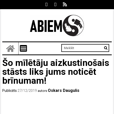
Šo mīlētāju aizkustinošais
stāsts liks jums noticēt
brīnumam!
Oskars Daugulis
Publicēts
27/12/2019
autors