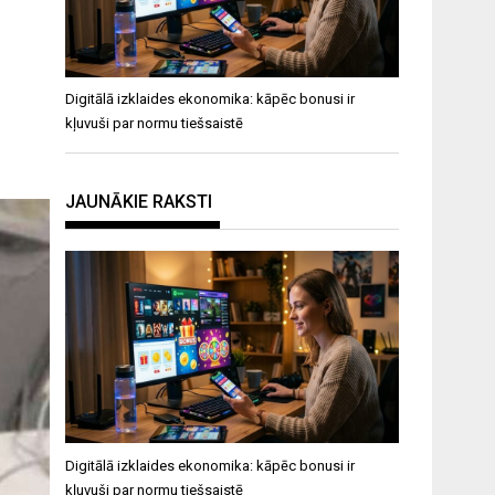
Digitālā izklaides ekonomika: kāpēc bonusi ir
kļuvuši par normu tiešsaistē
JAUNĀKIE RAKSTI
Digitālā izklaides ekonomika: kāpēc bonusi ir
kļuvuši par normu tiešsaistē