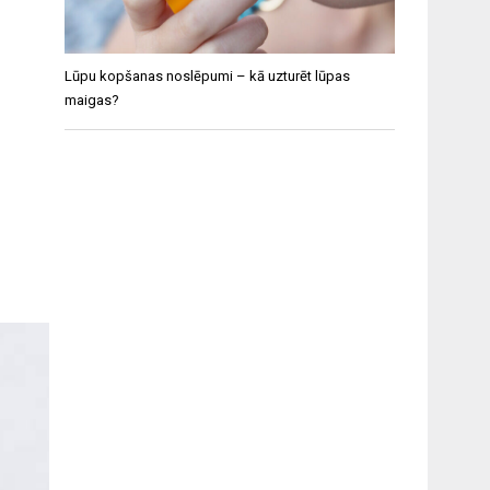
Lūpu kopšanas noslēpumi – kā uzturēt lūpas
maigas?