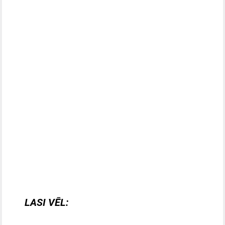
LASI VĒL: