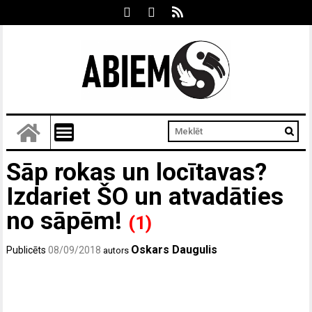
Sāp rokas un locītavas?
Izdariet ŠO un atvadāties
no sāpēm!
(1)
Oskars Daugulis
Publicēts
08/09/2018
autors