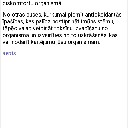
diskomfortu organismā.
No otras puses, kurkumai piemīt antioksidantās
īpašības, kas palīdz nostiprināt imūnsistēmu,
tāpēc vajag veicināt toksīnu izvadīšanu no
organisma un izvairīties no to uzkrāšanās, kas
var nodarīt kaitējumu jūsu organismam.
avots