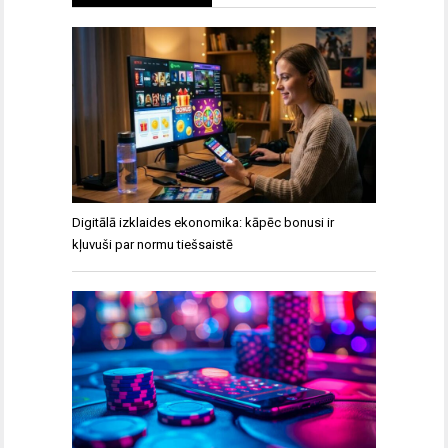
Digitālā izklaides ekonomika: kāpēc bonusi ir
kļuvuši par normu tiešsaistē