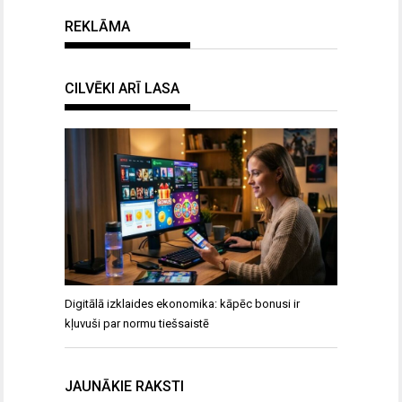
REKLĀMA
CILVĒKI ARĪ LASA
Digitālā izklaides ekonomika: kāpēc bonusi ir
kļuvuši par normu tiešsaistē
JAUNĀKIE RAKSTI