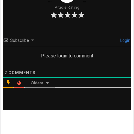
Article Rating
Subscribe
Login
Please login to comment
2
COMMENTS
Oldest