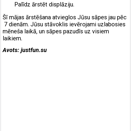
Palīdz ārstēt displāziju.
Šī mājas ārstēšana atvieglos Jūsu sāpes jau pēc
7 dienām. Jūsu stāvoklis ievērojami uzlabosies
mēneša laikā, un sāpes pazudīs uz visiem
laikiem.
Avots: justfun.su