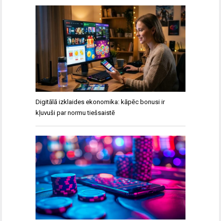
Digitālā izklaides ekonomika: kāpēc bonusi ir
kļuvuši par normu tiešsaistē