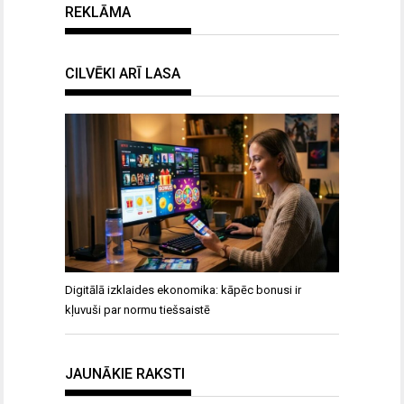
REKLĀMA
CILVĒKI ARĪ LASA
Digitālā izklaides ekonomika: kāpēc bonusi ir
kļuvuši par normu tiešsaistē
JAUNĀKIE RAKSTI