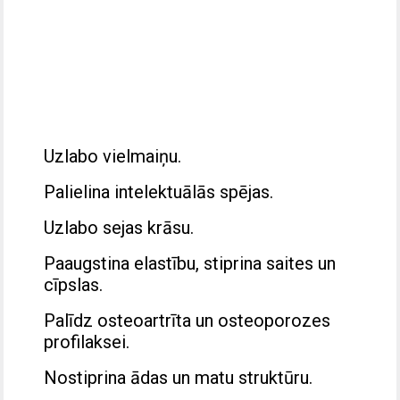
Uzlabo vielmaiņu.
Palielina intelektuālās spējas.
Uzlabo sejas krāsu.
Paaugstina elastību, stiprina saites un
cīpslas.
Palīdz osteoartrīta un osteoporozes
profilaksei.
Nostiprina ādas un matu struktūru.