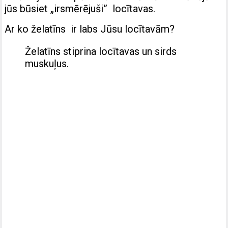
jūs būsiet „irsmērējuši” locītavas.
Ar ko želatīns ir labs Jūsu locītavām?
Želatīns stiprina locītavas un sirds
muskuļus.