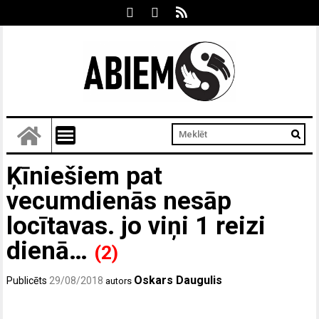
Ķīniešiem pat
vecumdienās nesāp
locītavas. jo viņi 1 reizi
dienā…
(2)
Oskars Daugulis
Publicēts
29/08/2018
autors