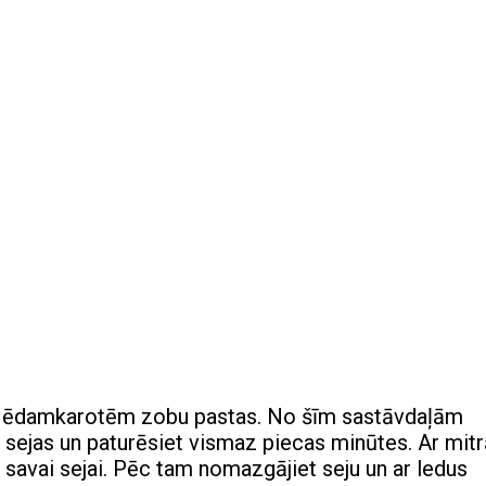
ām ēdamkarotēm zobu pastas. No šīm sastāvdaļām
z sejas un paturēsiet vismaz piecas minūtes. Ar mit
savai sejai. Pēc tam nomazgājiet seju un ar ledus