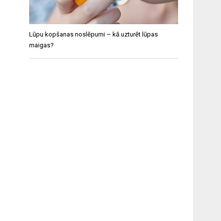
Lūpu kopšanas noslēpumi – kā uzturēt lūpas
maigas?