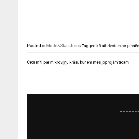
Posted in
Mode&Skaistums
Tagged
kā atbrīvoties no pinn
Ziņu
Četri mīti par mikroviļņu krāsi, kuriem mēs joprojām ticam
izvēlne