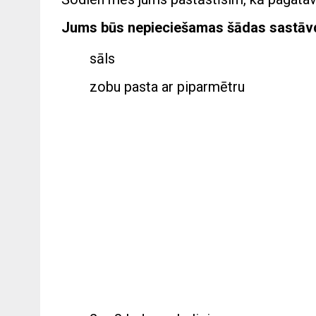
Jums būs nepieciešamas šādas sastāv
sāls
zobu pasta ar piparmētru