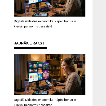
Digitālā izklaides ekonomika: kāpēc bonusi ir
kļuvuši par normu tiešsaistē
JAUNĀKIE RAKSTI
Digitālā izklaides ekonomika: kāpēc bonusi ir
kļuvuši par normu tiešsaistē