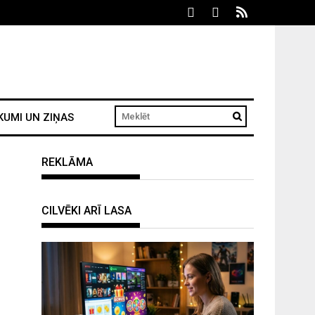
KUMI UN ZIŅAS
REKLĀMA
CILVĒKI ARĪ LASA