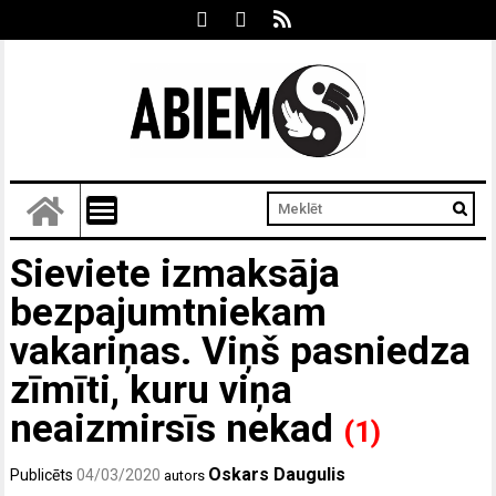
Sieviete izmaksāja
bezpajumtniekam
vakariņas. Viņš pasniedza
zīmīti, kuru viņa
neaizmirsīs nekad
(1)
Oskars Daugulis
Publicēts
04/03/2020
autors