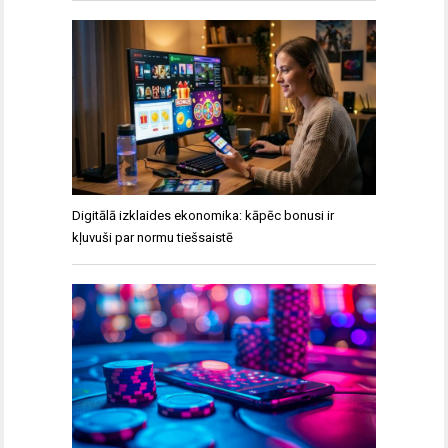
Digitālā izklaides ekonomika: kāpēc bonusi ir
kļuvuši par normu tiešsaistē