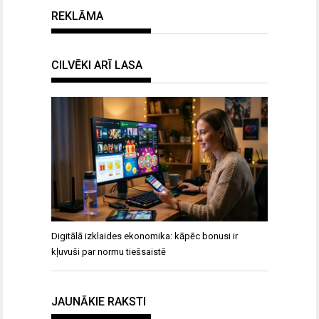
REKLĀMA
CILVĒKI ARĪ LASA
Digitālā izklaides ekonomika: kāpēc bonusi ir
kļuvuši par normu tiešsaistē
JAUNĀKIE RAKSTI