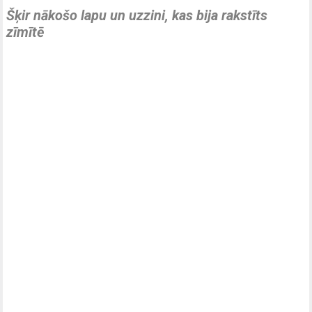
Šķir nākošo lapu un uzzini, kas bija rakstīts
zīmītē