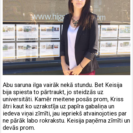
Abu saruna ilga vairāk nekā stundu. Bet Keisija
bija spiesta to pārtraukt, jo steidzās uz
universitāti. Kamēr meitene posās prom, Kriss
ātri kaut ko uzrakstīja uz papīra gabaliņa un
iedeva viņai zīmīti, jau iepriekš atvainojoties par
ne pārāk labo rokrakstu. Keisija paņēma zīmīti un
devās prom.