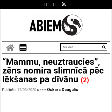
“Mammu, neuztraucies”,
zēns nomira slimnīcā pēc
lēkšanas pa dīvānu
(2)
Oskars Daugulis
Publicēts
17/03/2020
autors