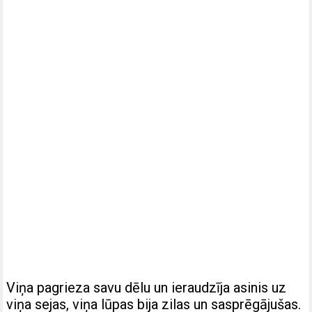
Viņa pagrieza savu dēlu un ieraudzīja asinis uz
viņa sejas, viņa lūpas bija zilas un sasprēgājušas.