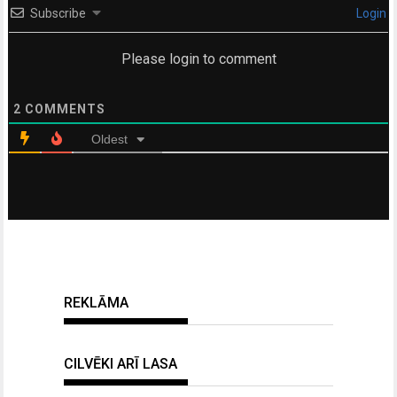
Subscribe
Login
Please login to comment
2
COMMENTS
Oldest
REKLĀMA
CILVĒKI ARĪ LASA