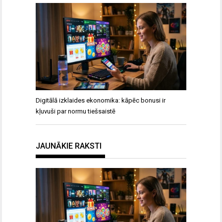
Digitālā izklaides ekonomika: kāpēc bonusi ir
kļuvuši par normu tiešsaistē
JAUNĀKIE RAKSTI