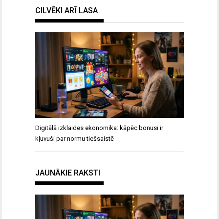
CILVĒKI ARĪ LASA
Digitālā izklaides ekonomika: kāpēc bonusi ir
kļuvuši par normu tiešsaistē
JAUNĀKIE RAKSTI