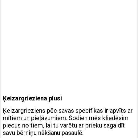
Ķeizargrieziena plusi
Ķeizargrieziens pēc savas specifikas ir apvīts ar
mītiem un pieļāvumiem. Šodien mēs kliedēsim
piecus no tiem, lai tu varētu ar prieku sagaidīt
savu bērniņu nākšanu pasaulē.