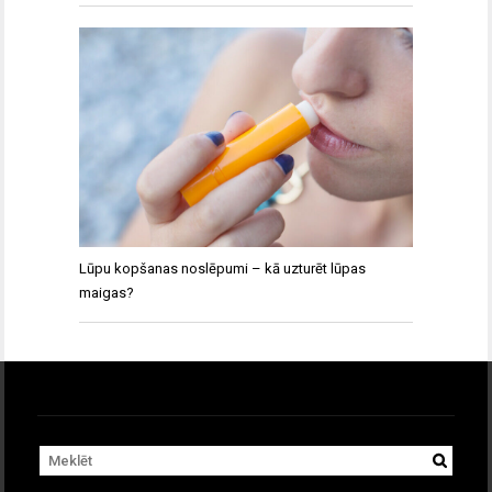
Lūpu kopšanas noslēpumi – kā uzturēt lūpas
maigas?