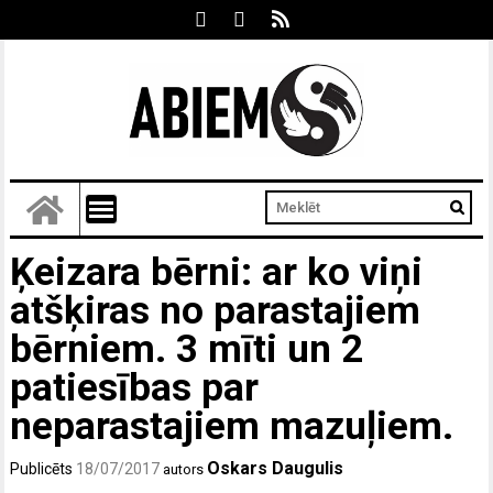
Ķeizara bērni: ar ko viņi
atšķiras no parastajiem
bērniem. 3 mīti un 2
patiesības par
neparastajiem mazuļiem.
Oskars Daugulis
Publicēts
18/07/2017
autors