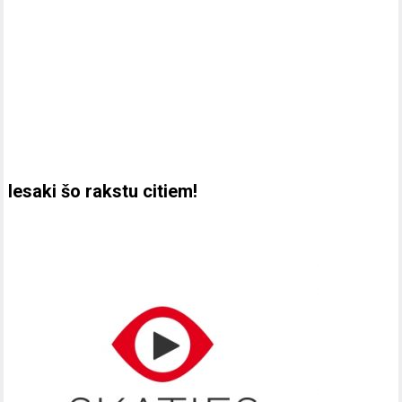
Iesaki šo rakstu citiem!