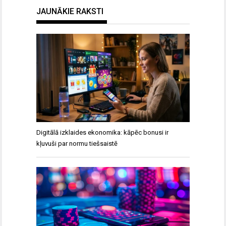
JAUNĀKIE RAKSTI
Digitālā izklaides ekonomika: kāpēc bonusi ir
kļuvuši par normu tiešsaistē