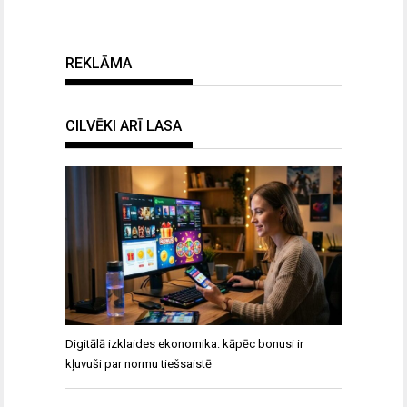
REKLĀMA
CILVĒKI ARĪ LASA
Digitālā izklaides ekonomika: kāpēc bonusi ir
kļuvuši par normu tiešsaistē