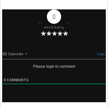
0
Article Rating
Subscribe
Login
Please login to comment
0
COMMENTS