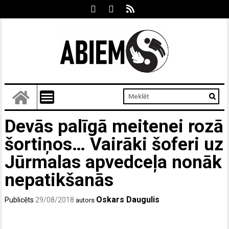
Devās palīgā meitenei rozā
šortiņos… Vairāki šoferi uz
Jūrmalas apvedceļa nonāk
nepatikšanās
Oskars Daugulis
Publicēts
29/08/2018
autors