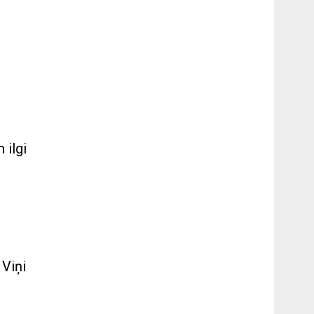
 ilgi
 Viņi