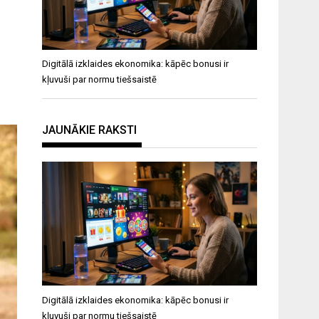
Digitālā izklaides ekonomika: kāpēc bonusi ir
kļuvuši par normu tiešsaistē
JAUNĀKIE RAKSTI
Digitālā izklaides ekonomika: kāpēc bonusi ir
kļuvuši par normu tiešsaistē