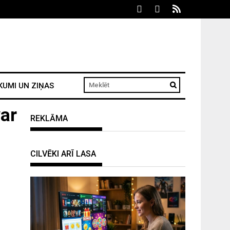
KUMI UN ZIŅAS
ar
REKLĀMA
CILVĒKI ARĪ LASA