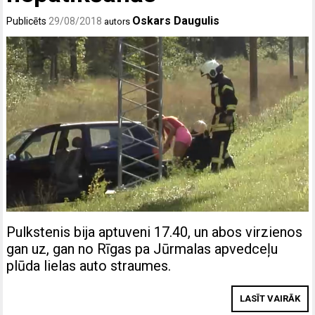
Oskars Daugulis
Publicēts
29/08/2018
autors
Pulkstenis bija aptuveni 17.40, un abos virzienos
gan uz, gan no Rīgas pa Jūrmalas apvedceļu
plūda lielas auto straumes.
LASĪT VAIRĀK