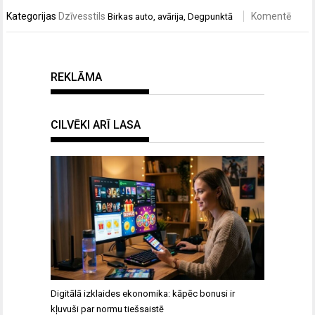
Kategorijas
Dzīvesstils
Komentē
Birkas
auto
,
avārija
,
Degpunktā
REKLĀMA
CILVĒKI ARĪ LASA
Digitālā izklaides ekonomika: kāpēc bonusi ir
kļuvuši par normu tiešsaistē