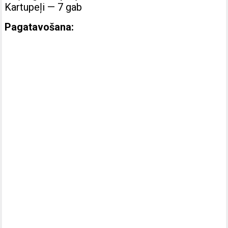
Kartupeļi — 7 gab
Pagatavošana: