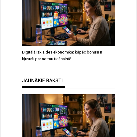
Digitālā izklaides ekonomika: kāpēc bonusi ir
kļuvuši par normu tiešsaistē
JAUNĀKIE RAKSTI