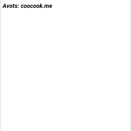
Avots: coocook.me