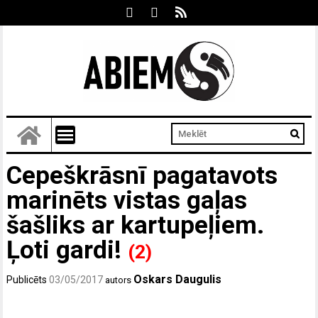
Cepeškrāsnī pagatavots
marinēts vistas gaļas
šašliks ar kartupeļiem.
Ļoti gardi!
(2)
Oskars Daugulis
Publicēts
03/05/2017
autors