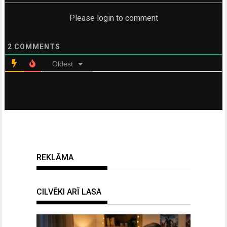
Please login to comment
2
COMMENTS
Oldest
REKLĀMA
CILVĒKI ARĪ LASA