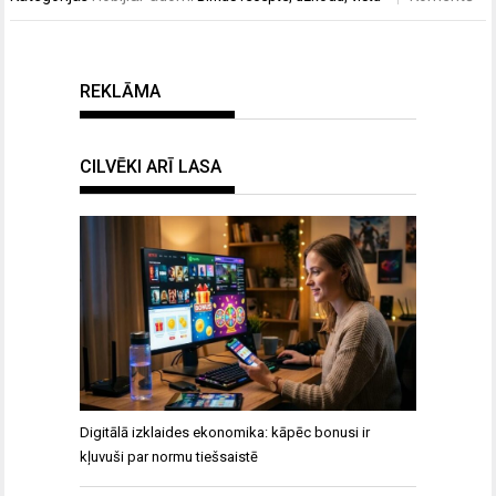
REKLĀMA
CILVĒKI ARĪ LASA
Digitālā izklaides ekonomika: kāpēc bonusi ir
kļuvuši par normu tiešsaistē