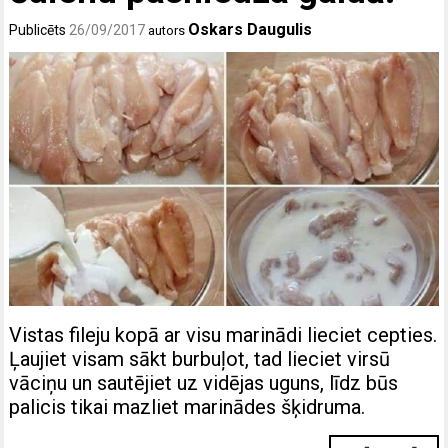
Oskars Daugulis
Publicēts
26/09/2017
autors
Vistas fileju kopā ar visu marinādi lieciet cepties.
Ļaujiet visam sākt burbuļot, tad lieciet virsū
vāciņu un sautējiet uz vidējas uguns, līdz būs
palicis tikai mazliet marinādes šķidruma.