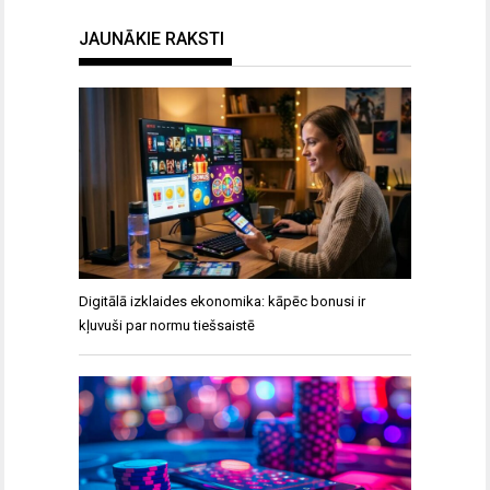
JAUNĀKIE RAKSTI
Digitālā izklaides ekonomika: kāpēc bonusi ir
kļuvuši par normu tiešsaistē