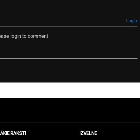
Login
ease login to comment
ĀKIE RAKSTI
IZVĒLNE