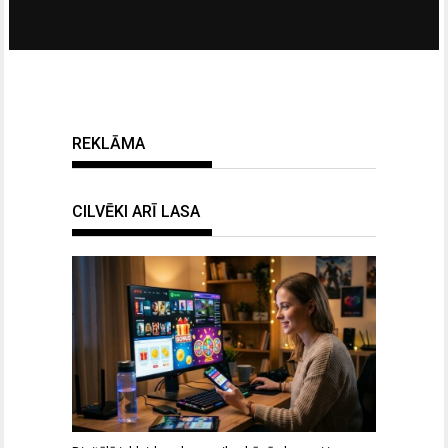
REKLĀMA
CILVĒKI ARĪ LASA