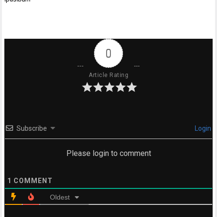
0
Article Rating
Subscribe
Login
Please login to comment
1
COMMENT
Oldest