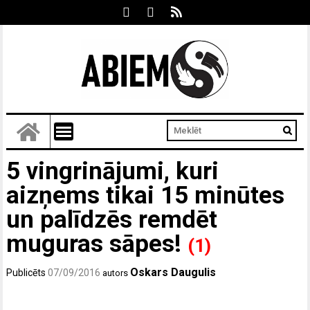
5 vingrinājumi, kuri
aizņems tikai 15 minūtes
un palīdzēs remdēt
muguras sāpes!
(1)
Oskars Daugulis
Publicēts
07/09/2016
autors