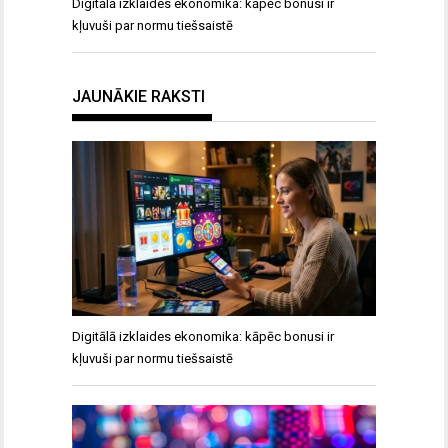
Digitālā izklaides ekonomika: kāpēc bonusi ir
kļuvuši par normu tiešsaistē
JAUNĀKIE RAKSTI
Digitālā izklaides ekonomika: kāpēc bonusi ir
kļuvuši par normu tiešsaistē