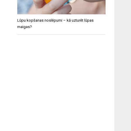
Lūpu kopšanas noslēpumi – kā uzturēt lūpas
maigas?