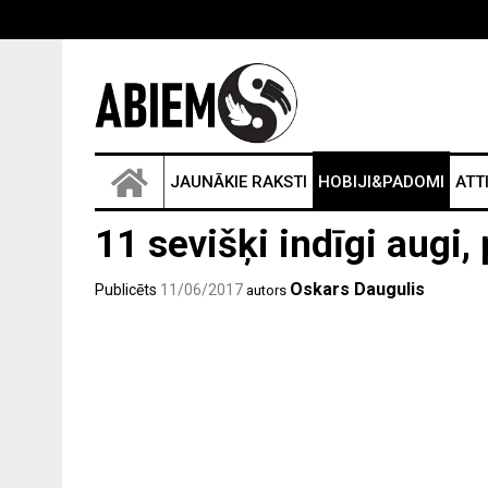
JAUNĀKIE RAKSTI
HOBIJI&PADOMI
ATT
11 sevišķi indīgi augi,
Oskars Daugulis
Publicēts
11/06/2017
autors