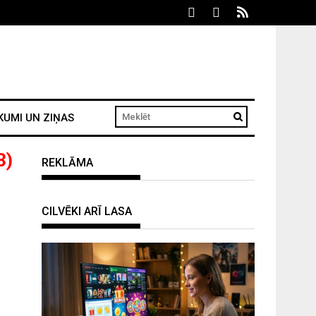
KUMI UN ZIŅAS
3)
REKLĀMA
CILVĒKI ARĪ LASA