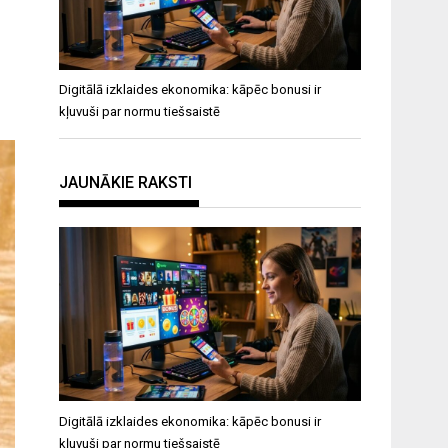
Digitālā izklaides ekonomika: kāpēc bonusi ir
kļuvuši par normu tiešsaistē
JAUNĀKIE RAKSTI
Digitālā izklaides ekonomika: kāpēc bonusi ir
kļuvuši par normu tiešsaistē