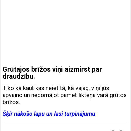
Grūtajos brīžos viņi aizmirst par
draudzību.
Tiko kā kaut kas neiet tā, kā vajag, viņi jūs
apvaino un nedomājot pamet likteņa varā grūtos
brīžos.
Šķir nākošo lapu un lasi turpinājumu