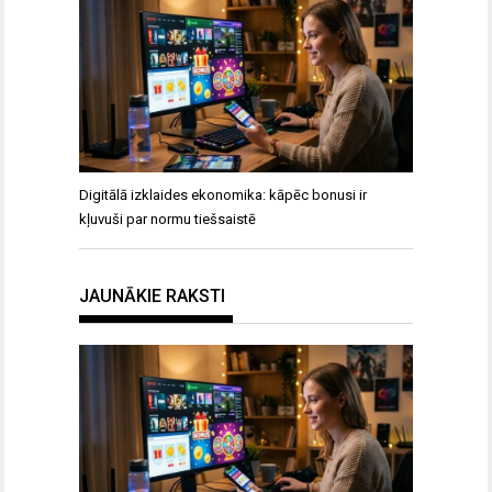
Digitālā izklaides ekonomika: kāpēc bonusi ir
kļuvuši par normu tiešsaistē
JAUNĀKIE RAKSTI