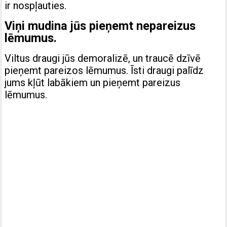
ir nospļauties.
Viņi mudina jūs pieņemt nepareizus
lēmumus.
Viltus draugi jūs demoralizē, un traucē dzīvē
pieņemt pareizos lēmumus. Īsti draugi palīdz
jums kļūt labākiem un pieņemt pareizus
lēmumus.