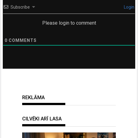
Subscribe
Login
Please login to comment
0
COMMENTS
REKLĀMA
CILVĒKI ARĪ LASA