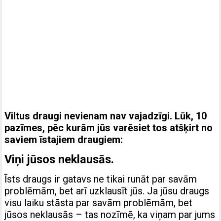
Viltus draugi nevienam nav vajadzīgi. Lūk, 10
pazīmes, pēc kurām jūs varēsiet tos atšķirt no
saviem īstajiem draugiem:
Viņi jūsos neklausās.
Īsts draugs ir gatavs ne tikai runāt par savām
problēmām, bet arī uzklausīt jūs. Ja jūsu draugs
visu laiku stāsta par savām problēmām, bet
jūsos neklausās – tas nozīmē, ka viņam par jums