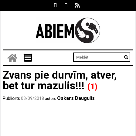
Zvans pie durvīm, atver,
bet tur mazulis!!!
(1)
Oskars Daugulis
Publicēts
03/09/2018
autors