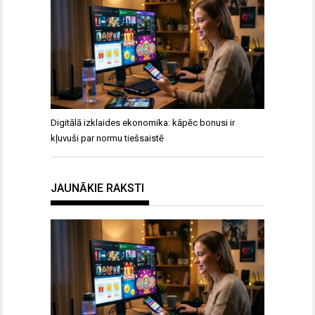
Digitālā izklaides ekonomika: kāpēc bonusi ir
kļuvuši par normu tiešsaistē
JAUNĀKIE RAKSTI