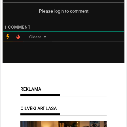
Please login to comment
1
COMMENT
Oldest
REKLĀMA
CILVĒKI ARĪ LASA