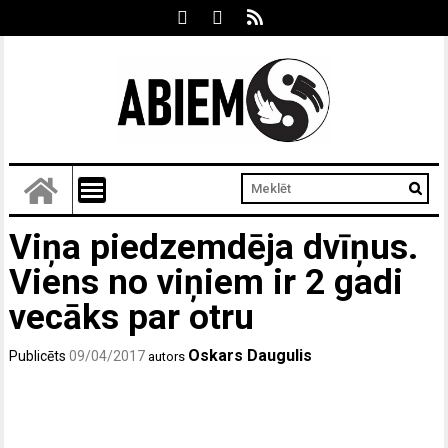
Viņa piedzemdēja dvīņus.
Viens no viņiem ir 2 gadi
vecāks par otru
Oskars Daugulis
Publicēts
09/04/2017
autors