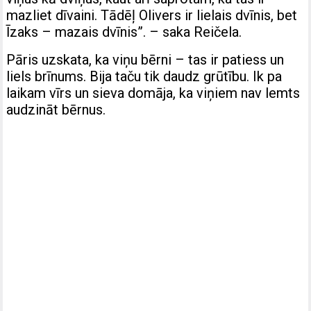
mazliet dīvaini. Tādēļ Olivers ir lielais dvīnis, bet
Īzaks – mazais dvīnis”. – saka Reičela.
Pāris uzskata, ka viņu bērni – tas ir patiess un
liels brīnums. Bija taču tik daudz grūtību. Ik pa
laikam vīrs un sieva domāja, ka viņiem nav lemts
audzināt bērnus.