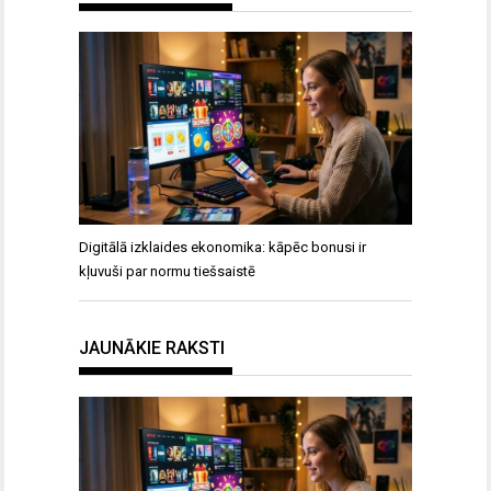
Digitālā izklaides ekonomika: kāpēc bonusi ir
kļuvuši par normu tiešsaistē
JAUNĀKIE RAKSTI