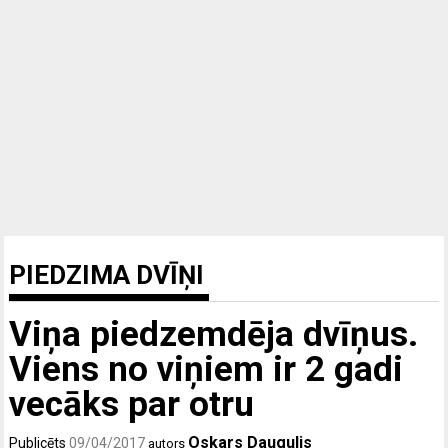
PIEDZIMA DVĪŅI
Viņa piedzemdēja dvīņus.
Viens no viņiem ir 2 gadi
vecāks par otru
Oskars Daugulis
Publicēts
09/04/2017
autors