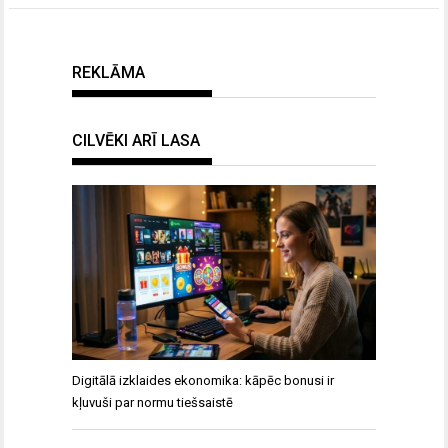
REKLĀMA
CILVĒKI ARĪ LASA
Digitālā izklaides ekonomika: kāpēc bonusi ir
kļuvuši par normu tiešsaistē