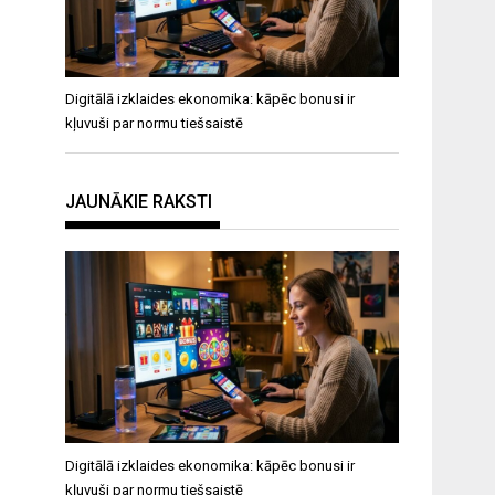
Digitālā izklaides ekonomika: kāpēc bonusi ir
kļuvuši par normu tiešsaistē
JAUNĀKIE RAKSTI
Digitālā izklaides ekonomika: kāpēc bonusi ir
kļuvuši par normu tiešsaistē