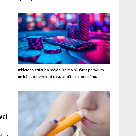
Izklaides attīstība mājās: kā mainījušies paradumi
un kā gudri izveidot savu atpūtas ekosistēmu
vai