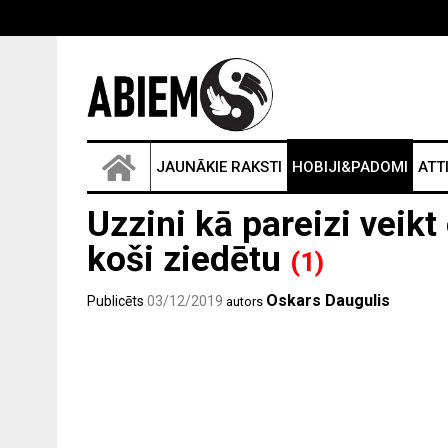
JAUNĀKIE RAKSTI
HOBIJI&PADOMI
ATT
Uzzini kā pareizi veikt
koši ziedētu
(1)
Oskars Daugulis
Publicēts
03/12/2019
autors