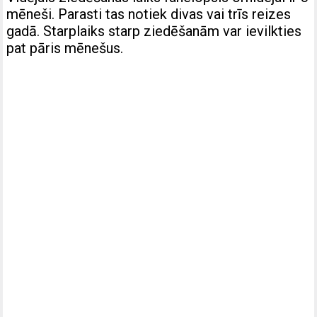
mēneši. Parasti tas notiek divas vai trīs reizes
gadā. Starplaiks starp ziedēšanām var ievilkties
pat pāris mēnešus.