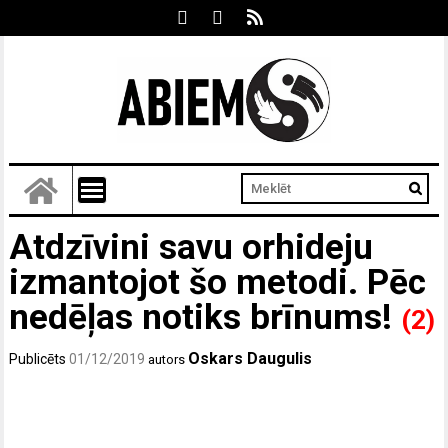
Atdzīvini savu orhideju
izmantojot šo metodi. Pēc
nedēļas notiks brīnums!
(2)
Oskars Daugulis
Publicēts
01/12/2019
autors