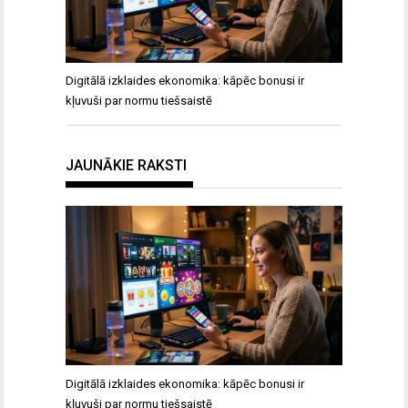
Digitālā izklaides ekonomika: kāpēc bonusi ir
kļuvuši par normu tiešsaistē
JAUNĀKIE RAKSTI
Digitālā izklaides ekonomika: kāpēc bonusi ir
kļuvuši par normu tiešsaistē