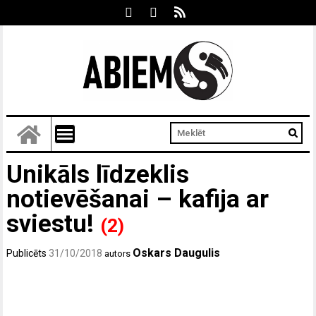
Unikāls līdzeklis
notievēšanai – kafija ar
sviestu!
(2)
Oskars Daugulis
Publicēts
31/10/2018
autors