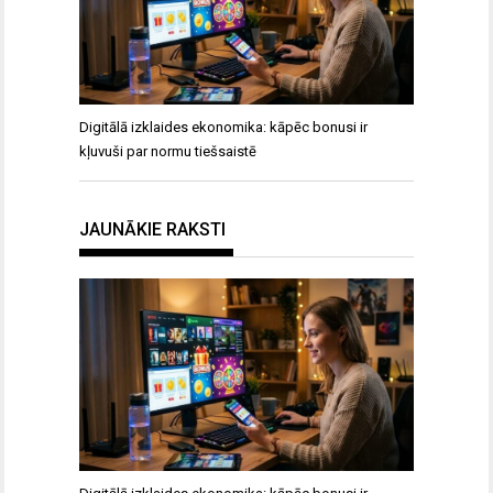
Digitālā izklaides ekonomika: kāpēc bonusi ir
kļuvuši par normu tiešsaistē
JAUNĀKIE RAKSTI