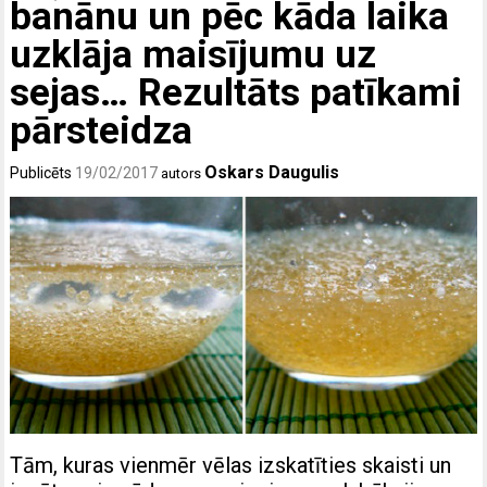
banānu un pēc kāda laika
uzklāja maisījumu uz
sejas… Rezultāts patīkami
pārsteidza
Oskars Daugulis
Publicēts
19/02/2017
autors
Tām, kuras vienmēr vēlas izskatīties skaisti un