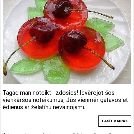
Tagad man noteikti izdosies! Ievērojot šos
vienkāršos noteikumus, Jūs vienmēr gatavosiet
ēdienus ar želatīnu nevainojami.
LASĪT VAIRĀK