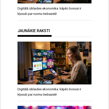
Digitālā izklaides ekonomika: kāpēc bonusi ir
kļuvuši par normu tiešsaistē
JAUNĀKIE RAKSTI
Digitālā izklaides ekonomika: kāpēc bonusi ir
kļuvuši par normu tiešsaistē