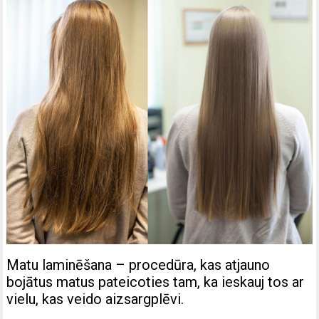
Matu laminēšana – procedūra, kas atjauno
bojātus matus pateicoties tam, ka ieskauj tos ar
vielu, kas veido aizsargplēvi.