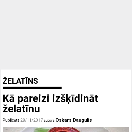
ŽELATĪNS
Kā pareizi izšķīdināt
želatīnu
Oskars Daugulis
Publicēts
28/11/2017
autors