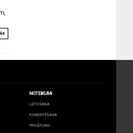
m,
RĀK
NOTEIKUMI
LIETOŠANA
KOMENTĒŠANA
PRIVĀTUMS