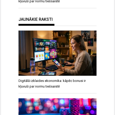
kļuvuši par normu tiešsaistē
JAUNĀKIE RAKSTI
Digitālā izklaides ekonomika: kāpēc bonusi ir
kļuvuši par normu tiešsaistē