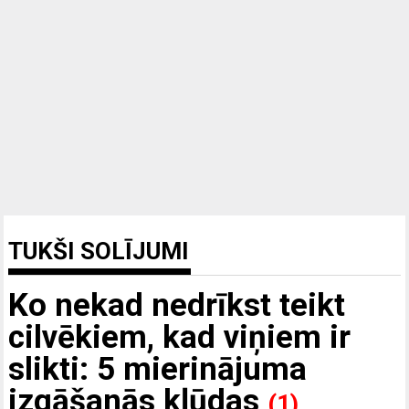
TUKŠI SOLĪJUMI
Ko nekad nedrīkst teikt
cilvēkiem, kad viņiem ir
slikti: 5 mierinājuma
izgāšanās kļūdas
(1)