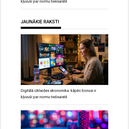
kļuvuši par normu tiešsaistē
JAUNĀKIE RAKSTI
Digitālā izklaides ekonomika: kāpēc bonusi ir
kļuvuši par normu tiešsaistē