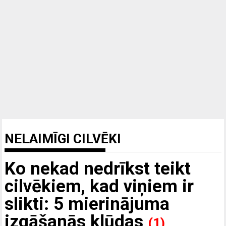
NELAIMĪGI CILVĒKI
Ko nekad nedrīkst teikt
cilvēkiem, kad viņiem ir
slikti: 5 mierinājuma
izgāšanās kļūdas
(1)