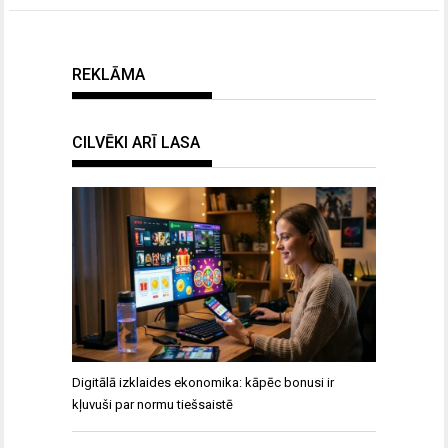
REKLĀMA
CILVĒKI ARĪ LASA
Digitālā izklaides ekonomika: kāpēc bonusi ir
kļuvuši par normu tiešsaistē