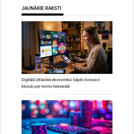
JAUNĀKIE RAKSTI
Digitālā izklaides ekonomika: kāpēc bonusi ir
kļuvuši par normu tiešsaistē