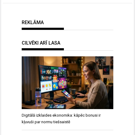
REKLĀMA
CILVĒKI ARĪ LASA
Digitālā izklaides ekonomika: kāpēc bonusi ir
kļuvuši par normu tiešsaistē