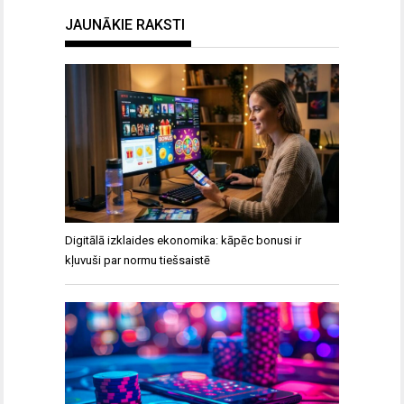
JAUNĀKIE RAKSTI
Digitālā izklaides ekonomika: kāpēc bonusi ir
kļuvuši par normu tiešsaistē