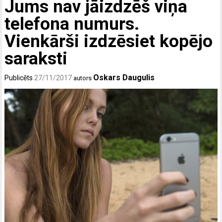
Jums nav jāizdzēš viņa
telefona numurs.
Vienkārši izdzēsiet kopējo
saraksti
Oskars Daugulis
Publicēts
27/11/2017
autors