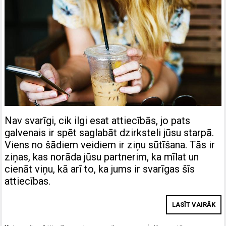
Nav svarīgi, cik ilgi esat attiecībās, jo pats
galvenais ir spēt saglabāt dzirksteli jūsu starpā.
Viens no šādiem veidiem ir ziņu sūtīšana. Tās ir
ziņas, kas norāda jūsu partnerim, ka mīlat un
cienāt viņu, kā arī to, ka jums ir svarīgas šīs
attiecības.
LASĪT VAIRĀK