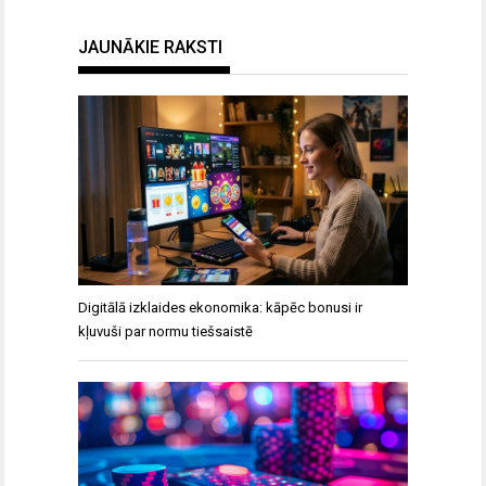
JAUNĀKIE RAKSTI
Digitālā izklaides ekonomika: kāpēc bonusi ir
kļuvuši par normu tiešsaistē