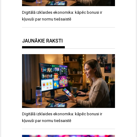
Digitālā izklaides ekonomika: kāpēc bonusi ir
kļuvuši par normu tiešsaistē
JAUNĀKIE RAKSTI
Digitālā izklaides ekonomika: kāpēc bonusi ir
kļuvuši par normu tiešsaistē