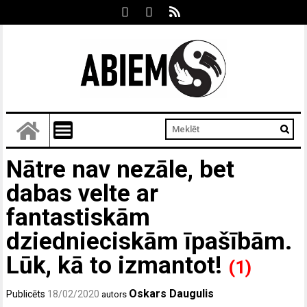
Nātre nav nezāle, bet
dabas velte ar
fantastiskām
dziednieciskām īpašībām.
Lūk, kā to izmantot!
(1)
Oskars Daugulis
Publicēts
18/02/2020
autors