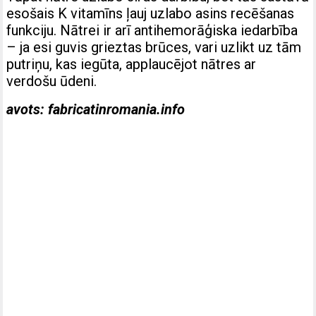
esošais K vitamīns ļauj uzlabo asins recēšanas
funkciju. Nātrei ir arī antihemorāģiska iedarbība
– ja esi guvis grieztas brūces, vari uzlikt uz tām
putriņu, kas iegūta, applaucējot nātres ar
verdošu ūdeni.
avots:
fabricatinromania.info