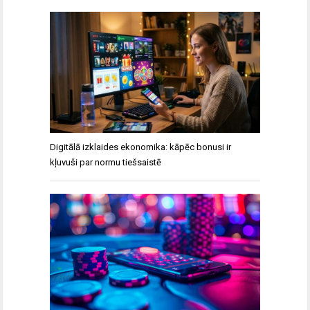
Digitālā izklaides ekonomika: kāpēc bonusi ir
kļuvuši par normu tiešsaistē