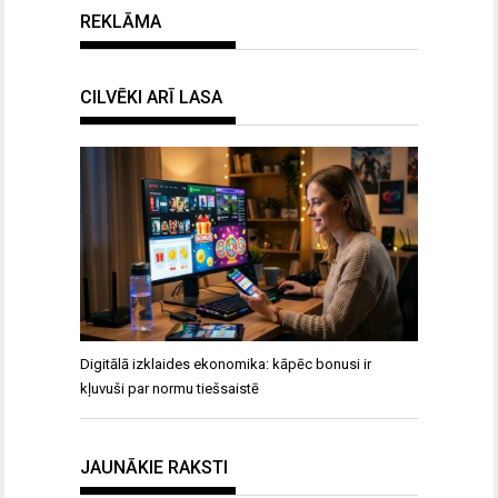
REKLĀMA
CILVĒKI ARĪ LASA
Digitālā izklaides ekonomika: kāpēc bonusi ir
kļuvuši par normu tiešsaistē
JAUNĀKIE RAKSTI