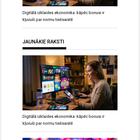
Digitālā izklaides ekonomika: kāpēc bonusi ir
kļuvuši par normu tiešsaistē
JAUNĀKIE RAKSTI
Digitālā izklaides ekonomika: kāpēc bonusi ir
kļuvuši par normu tiešsaistē