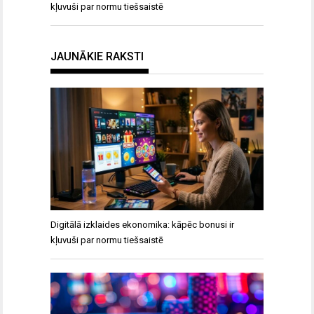
kļuvuši par normu tiešsaistē
JAUNĀKIE RAKSTI
Digitālā izklaides ekonomika: kāpēc bonusi ir
kļuvuši par normu tiešsaistē