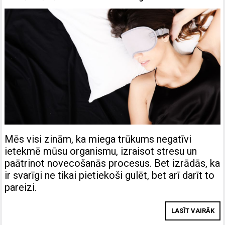
Mēs visi zinām, ka miega trūkums negatīvi
ietekmē mūsu organismu, izraisot stresu un
paātrinot novecošanās procesus. Bet izrādās, ka
ir svarīgi ne tikai pietiekoši gulēt, bet arī darīt to
pareizi.
LASĪT VAIRĀK