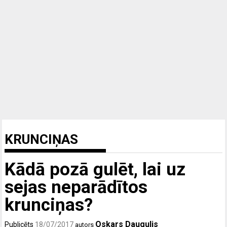
KRUNCIŅAS
Kādā pozā gulēt, lai uz
sejas neparādītos
krunciņas?
Oskars Daugulis
Publicēts
18/07/2017
autors