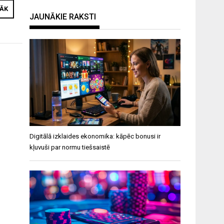
RĀK
JAUNĀKIE RAKSTI
Digitālā izklaides ekonomika: kāpēc bonusi ir
kļuvuši par normu tiešsaistē