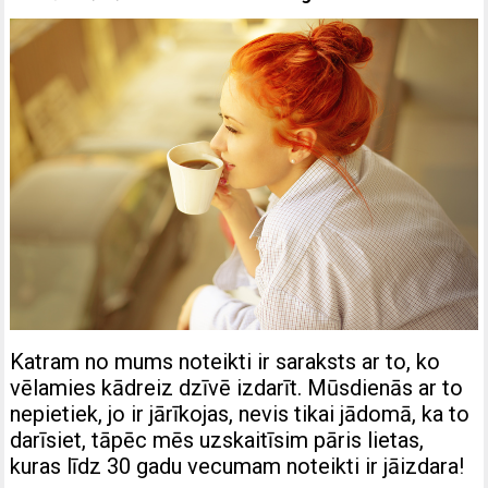
Katram no mums noteikti ir saraksts ar to, ko
vēlamies kādreiz dzīvē izdarīt. Mūsdienās ar to
nepietiek, jo ir jārīkojas, nevis tikai jādomā, ka to
darīsiet, tāpēc mēs uzskaitīsim pāris lietas,
kuras līdz 30 gadu vecumam noteikti ir jāizdara!