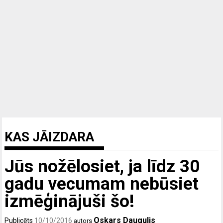
KAS JĀIZDARA
Jūs nožēlosiet, ja līdz 30
gadu vecumam nebūsiet
izmēģinājuši šo!
Oskars Daugulis
Publicēts
10/10/2016
autors