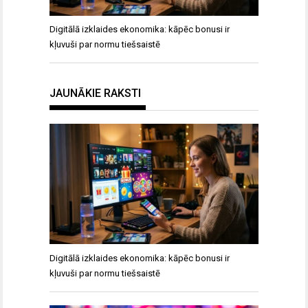
Digitālā izklaides ekonomika: kāpēc bonusi ir
kļuvuši par normu tiešsaistē
JAUNĀKIE RAKSTI
Digitālā izklaides ekonomika: kāpēc bonusi ir
kļuvuši par normu tiešsaistē