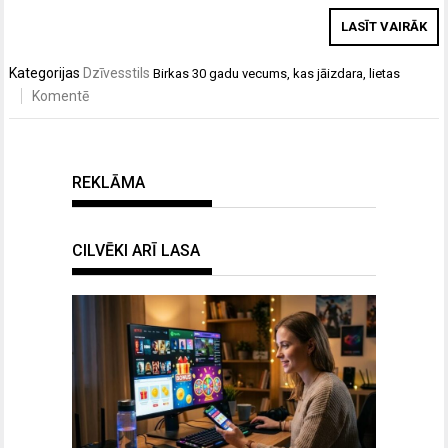
LASĪT VAIRĀK
Kategorijas
Dzīvesstils
Birkas
30 gadu vecums
,
kas jāizdara
,
lietas
Komentē
REKLĀMA
CILVĒKI ARĪ LASA