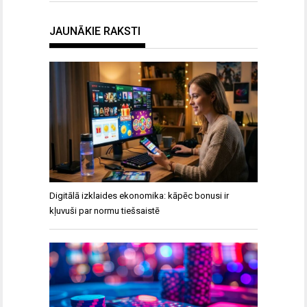
JAUNĀKIE RAKSTI
Digitālā izklaides ekonomika: kāpēc bonusi ir
kļuvuši par normu tiešsaistē