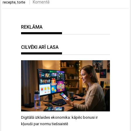
Komentē
recepte
,
torte
REKLĀMA
CILVĒKI ARĪ LASA
Digitālā izklaides ekonomika: kāpēc bonusi ir
kļuvuši par normu tiešsaistē