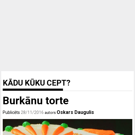
KĀDU KŪKU CEPT?
Burkānu torte
Oskars Daugulis
Publicēts
28/11/2016
autors