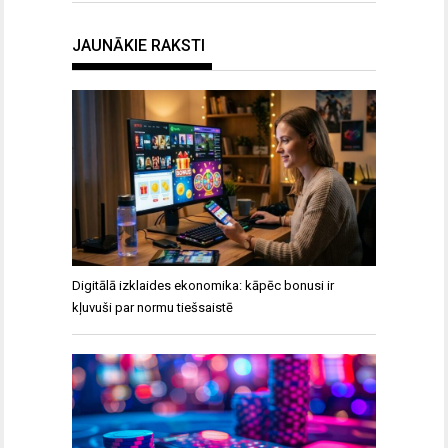
JAUNĀKIE RAKSTI
Digitālā izklaides ekonomika: kāpēc bonusi ir
kļuvuši par normu tiešsaistē