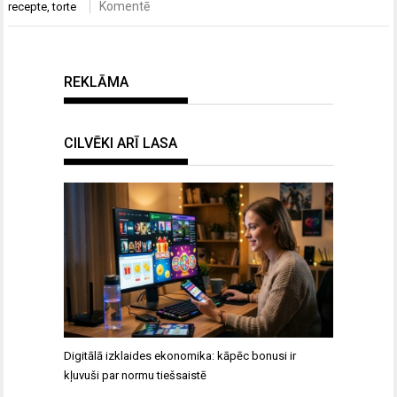
Komentē
recepte
,
torte
REKLĀMA
CILVĒKI ARĪ LASA
Digitālā izklaides ekonomika: kāpēc bonusi ir
kļuvuši par normu tiešsaistē