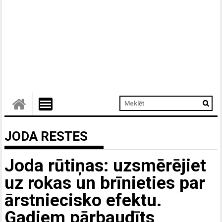
JODA RESTES
Joda rūtiņas: uzsmērējiet
uz rokas un brīnieties par
ārstniecisko efektu.
Gadiem pārbaudīts