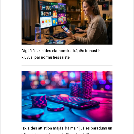
Digitālā izklaides ekonomika: kāpēc bonusi ir
kļuvuši par normu tiešsaistē
Izklaides attīstība mājās: kā mainījušies paradumi un