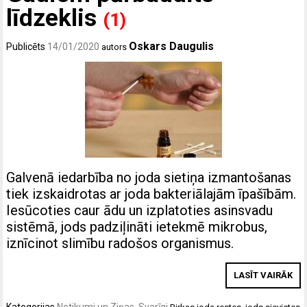
līdzeklis
(1)
Oskars Daugulis
Publicēts
14/01/2020
autors
Galvenā iedarbība no joda sietiņa izmantošanas
tiek izskaidrotas ar joda bakteriālajām īpašībām.
Iesūcoties caur ādu un izplatoties asinsvadu
sistēmā, jods padziļināti ietekmē mikrobus,
iznīcinot slimību radošos organismus.
LASĪT VAIRĀK