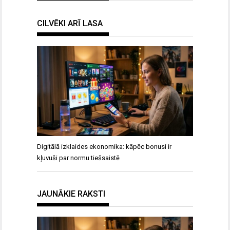
CILVĒKI ARĪ LASA
Digitālā izklaides ekonomika: kāpēc bonusi ir
kļuvuši par normu tiešsaistē
JAUNĀKIE RAKSTI