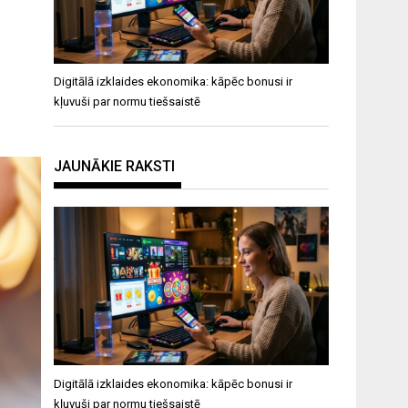
Digitālā izklaides ekonomika: kāpēc bonusi ir
kļuvuši par normu tiešsaistē
JAUNĀKIE RAKSTI
Digitālā izklaides ekonomika: kāpēc bonusi ir
kļuvuši par normu tiešsaistē