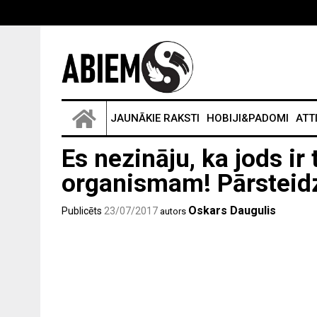
JAUNĀKIE RAKSTI
HOBIJI&PADOMI
ATT
Es nezināju, ka jods ir
organismam! Pārsteidz
Oskars Daugulis
Publicēts
23/07/2017
autors