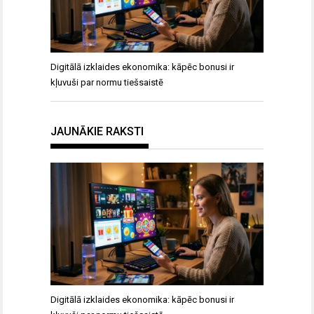
Digitālā izklaides ekonomika: kāpēc bonusi ir
kļuvuši par normu tiešsaistē
JAUNĀKIE RAKSTI
Digitālā izklaides ekonomika: kāpēc bonusi ir