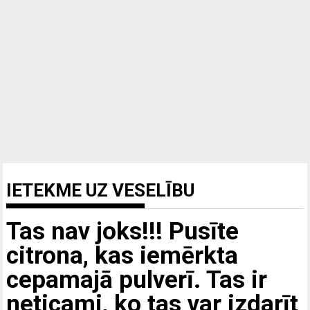
IETEKME UZ VESELĪBU
Tas nav joks!!! Pusīte
citrona, kas iemērkta
cepamajā pulverī. Tas ir
neticami, ko tas var izdarīt