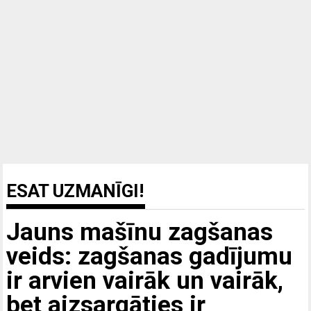
ESAT UZMANĪGI!
Jauns mašīnu zagšanas
veids: zagšanas gadījumu
ir arvien vairāk un vairāk,
bet aizsargāties ir