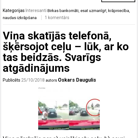
Kategorijas
Interesanti
Birkas
bankomāti
,
esat uzmanīgi!
,
krāpniecība
,
1 komentārs
naudas izkrāpšana
Viņa skatījās telefonā,
šķērsojot ceļu – lūk, ar ko
tas beidzās. Svarīgs
atgādinājums
Oskars Daugulis
Publicēts
25/10/2018
autors