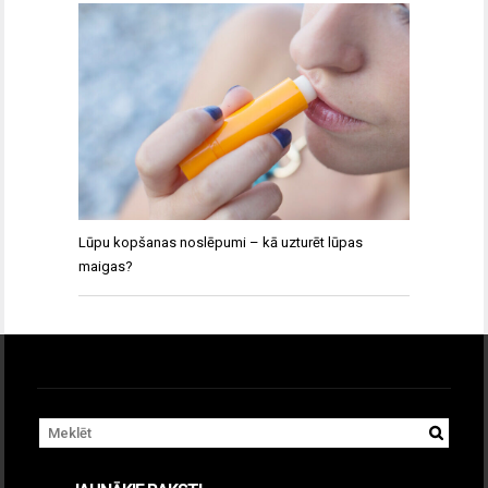
Lūpu kopšanas noslēpumi – kā uzturēt lūpas
maigas?