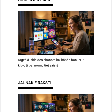
Digitālā izklaides ekonomika: kāpēc bonusi ir
kļuvuši par normu tiešsaistē
JAUNĀKIE RAKSTI