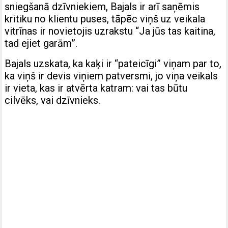
sniegšanā dzīvniekiem, Bajals ir arī saņēmis
kritiku no klientu puses, tāpēc viņš uz veikala
vitrīnas ir novietojis uzrakstu “Ja jūs tas kaitina,
tad ejiet garām”.
Bajals uzskata, ka kaķi ir “pateicīgi” viņam par to,
ka viņš ir devis viņiem patversmi, jo viņa veikals
ir vieta, kas ir atvērta katram: vai tas būtu
cilvēks, vai dzīvnieks.