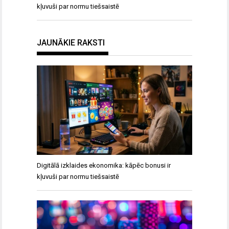
kļuvuši par normu tiešsaistē
JAUNĀKIE RAKSTI
Digitālā izklaides ekonomika: kāpēc bonusi ir
kļuvuši par normu tiešsaistē