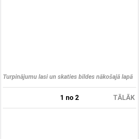
Turpinājumu lasi un skaties bildes nākošajā lapā
1 no 2
TĀLĀK