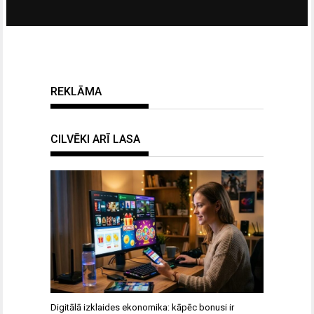
REKLĀMA
CILVĒKI ARĪ LASA
Digitālā izklaides ekonomika: kāpēc bonusi ir