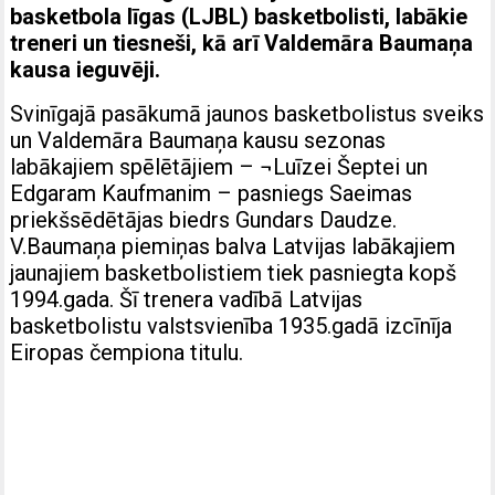
basketbola līgas (LJBL) basketbolisti, labākie
treneri un tiesneši, kā arī Valdemāra Baumaņa
kausa ieguvēji.
Svinīgajā pasākumā jaunos basketbolistus sveiks
un Valdemāra Baumaņa kausu sezonas
labākajiem spēlētājiem – ¬Luīzei Šeptei un
Edgaram Kaufmanim – pasniegs Saeimas
priekšsēdētājas biedrs Gundars Daudze.
V.Baumaņa piemiņas balva Latvijas labākajiem
jaunajiem basketbolistiem tiek pasniegta kopš
1994.gada. Šī trenera vadībā Latvijas
basketbolistu valstsvienība 1935.gadā izcīnīja
Eiropas čempiona titulu.