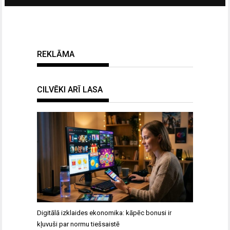
REKLĀMA
CILVĒKI ARĪ LASA
Digitālā izklaides ekonomika: kāpēc bonusi ir
kļuvuši par normu tiešsaistē