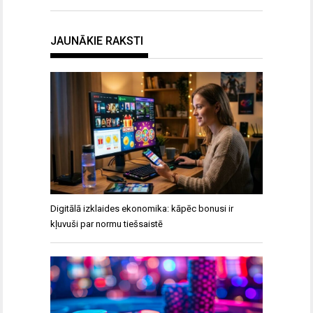
JAUNĀKIE RAKSTI
Digitālā izklaides ekonomika: kāpēc bonusi ir
kļuvuši par normu tiešsaistē