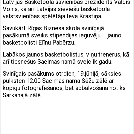
Latvijas Basketbola savienības prezidents Valdis
Voins, kā arī Latvijas sieviešu basketbola
valstsvienības spēlētāja Ieva Krastiņa.
Savukārt Rīgas Biznesa skola svinīgajā
pasākumā sveiks stipendijas ieguvēju – jauno
basketbolisti Elīnu Pabērzu.
Labākos jaunos basketbolistus, viņu trenerus, kā
arī tiesnešus Saeimas namā sveic ik gadu.
Svinīgais pasākums otrdien, 19.jūnijā, sāksies
pulksten 12.00 Saeimas nama Sēžu zālē ar
kopīgu fotografēšanos, bet apbalvošana notiks
Sarkanajā zālē.