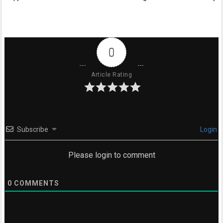
0
Article Rating
Subscribe
Login
Please login to comment
0
COMMENTS