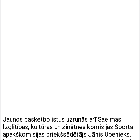
Jaunos basketbolistus uzrunās arī Saeimas
Izglītības, kultūras un zinātnes komisijas Sporta
apakškomisijas priekšsēdētājs Jānis Upenieks,