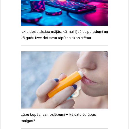
Izklaides attīstība mājās: kā mainījušies paradumi un
kā gudri izveidot savu atpūtas ekosistēmu
Lūpu kopšanas noslēpumi – kā uzturēt lūpas
maigas?