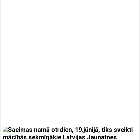
Saeimas namā otrdien, 19.jūnijā, tiks sveikti
mācībās sekmīgākie Latvijas Jaunatnes