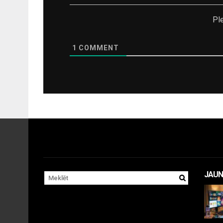
Pl
1
COMMENT
JAUN