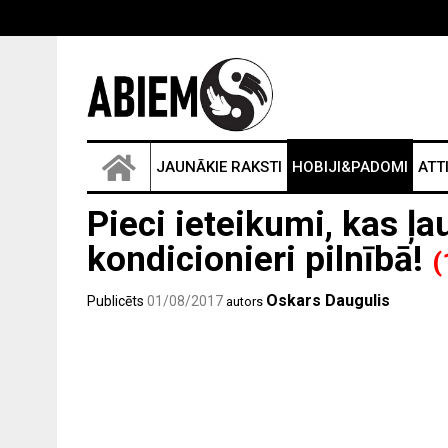
JAUNĀKIE RAKSTI
HOBIJI&PADOMI
ATT
Pieci ieteikumi, kas ļ
kondicionieri pilnībā!
(
Oskars Daugulis
Publicēts
01/08/2017
autors