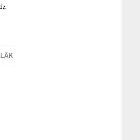
udz
LĀK