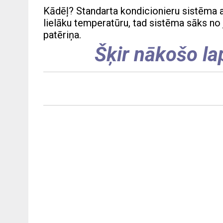
Kādēļ? Standarta kondicionieru sistēma a
lielāku temperatūru, tad sistēma sāks no j
patēriņa.
Šķir nākošo la