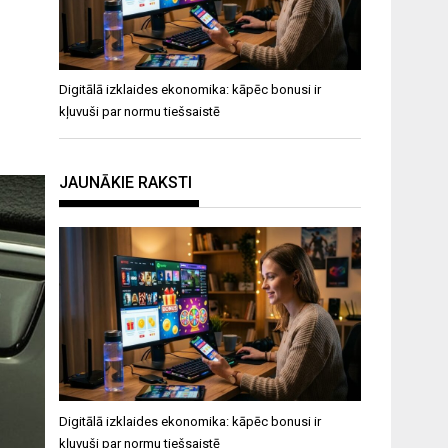
Digitālā izklaides ekonomika: kāpēc bonusi ir
kļuvuši par normu tiešsaistē
JAUNĀKIE RAKSTI
Digitālā izklaides ekonomika: kāpēc bonusi ir
kļuvuši par normu tiešsaistē