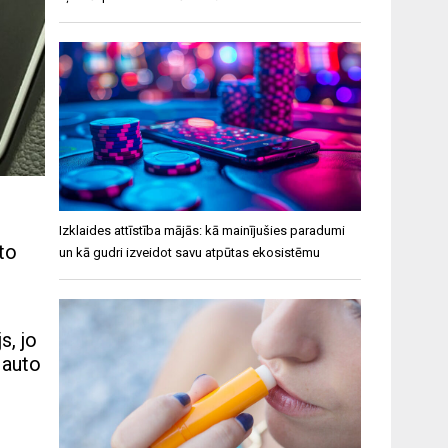
Izklaides attīstība mājās: kā mainījušies paradumi
to
un kā gudri izveidot savu atpūtas ekosistēmu
s, jo
 auto