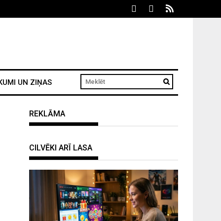
KUMI UN ZIŅAS
REKLĀMA
CILVĒKI ARĪ LASA